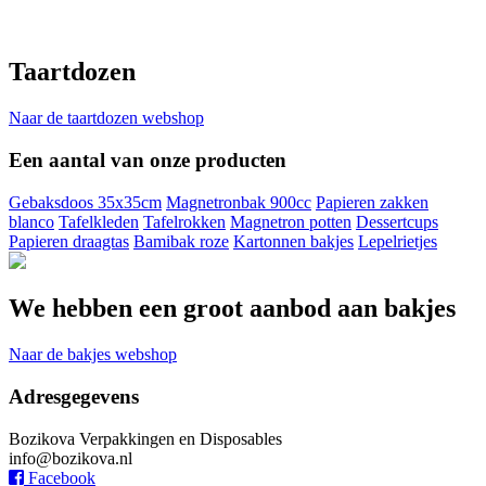
Taartdozen
Naar de taartdozen webshop
Een aantal van onze producten
Gebaksdoos 35x35cm
Magnetronbak 900cc
Papieren zakken
blanco
Tafelkleden
Tafelrokken
Magnetron potten
Dessertcups
Papieren draagtas
Bamibak roze
Kartonnen bakjes
Lepelrietjes
We hebben een groot aanbod aan bakjes
Naar de bakjes webshop
Adresgegevens
Bozikova Verpakkingen en Disposables
info@bozikova.nl
Facebook