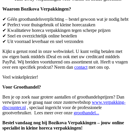
Waarom Bozikova Verpakkingen?
✔ Géén groothandelsverplichting – bestel gewoon wat je nodig hebt
✔ Perfect voor thuisgebruik of kleine horecazaken
✔ Kwalitatieve horeca verpakkingen tegen scherpe prijzen
✔ Snel en overzichtelijk online bestellen
✔ Uit voorraad leverbaar en snel verzonden
Kijkt u gerust rond in onze webwinkel. U kunt veilig betalen met
uw eigen bank middels iDeal en ook met uw creditcard middels
PayPal. Wij breiden voortdurend ons assortiment uit. Heeft u vragen
over een specifiek prodcut? Neem dan
contact
met ons op.
Veel winkelplezier!
Voor Groothandel?
Ben je op zoek naar grotere aantallen of groothandelsprijzen? Dan
verwijzen we je graag naar onze zusterwebshop
www.verpakking-
discounter.nl
, speciaal ingericht voor de professionele
grootverbruiker. Lees meer over onze
groothandel...
Bestel vandaag nog bij Bozikova Verpakkingen – jouw online
specialist in kleine horeca verpakkingen!