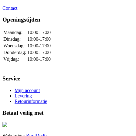
Contact
Openingstijden
Maandag:
10:00-17:00
Dinsdag:
10:00-17:00
Woensdag:
10:00-17:00
Donderdag:
10:00-17:00
Vrijdag:
10:00-17:00
Service
Mijn account
Levering
Retourinformatie
Betaal veilig met
Webdesign:
Rex Media