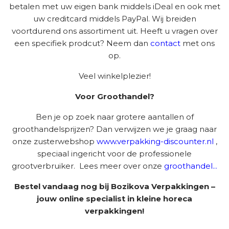
betalen met uw eigen bank middels iDeal en ook met
uw creditcard middels PayPal. Wij breiden
voortdurend ons assortiment uit. Heeft u vragen over
een specifiek prodcut? Neem dan
contact
met ons
op.
Veel winkelplezier!
Voor Groothandel?
Ben je op zoek naar grotere aantallen of
groothandelsprijzen? Dan verwijzen we je graag naar
onze zusterwebshop
www.verpakking-discounter.nl
,
speciaal ingericht voor de professionele
grootverbruiker. Lees meer over onze
groothandel...
Bestel vandaag nog bij Bozikova Verpakkingen –
jouw online specialist in kleine horeca
verpakkingen!