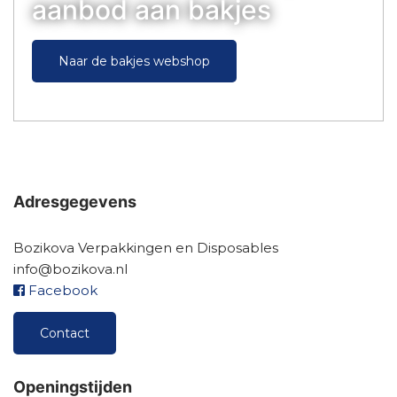
aanbod aan bakjes
Naar de bakjes webshop
Adresgegevens
Bozikova Verpakkingen en Disposables
info@bozikova.nl
Facebook
Contact
Openingstijden