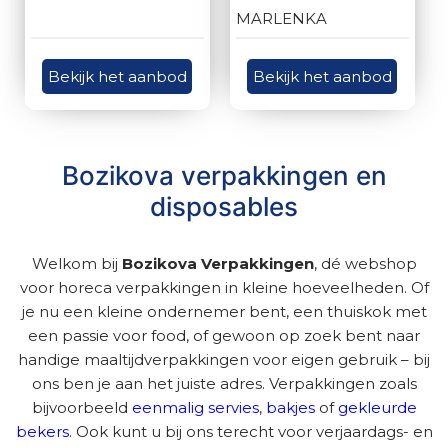
MARLENKA
Bekijk het aanbod
Bekijk het aanbod
Bozikova verpakkingen en
disposables
Welkom bij
Bozikova Verpakkingen
, dé webshop
voor horeca verpakkingen in kleine hoeveelheden. Of
je nu een kleine ondernemer bent, een thuiskok met
een passie voor food, of gewoon op zoek bent naar
handige maaltijdverpakkingen voor eigen gebruik – bij
ons ben je aan het juiste adres. Verpakkingen zoals
bijvoorbeeld
eenmalig servies
,
bakjes
of
gekleurde
bekers
. Ook kunt u bij ons terecht voor verjaardags- en