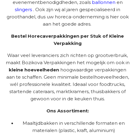
evenementbenodigdheden, zoals
ballonnen
en
slingers
. Ook zijn wij al jaren gespecialiseerd in
groothandel, dus uw horeca-onderneming is hier ook
aan het goede adres.
Bestel Horecaverpakkingen per Stuk of Kleine
Verpakking
Waar veel leveranciers zich richten op grootverbruik,
maakt Bozikova Verpakkingen het mogelijk om ook in
kleine hoeveelheden
hoogwaardige verpakkingen
aan te schaffen. Geen minimale bestelhoeveelheden,
wél professionele kwaliteit. Ideaal voor foodtrucks,
startende cateraars, marktkramers, thuisbakkers of
gewoon voor in de keuken thuis.
Ons Assortiment:
Maaltijdbakken in verschillende formaten en
materialen (plastic, kraft, aluminium)