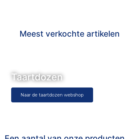
Meest verkochte artikelen
Taartdozen
Naar de taartdozen webshop
Een aantal van onze producten