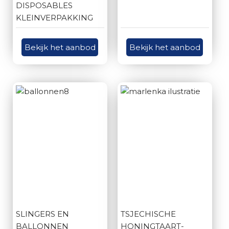
DISPOSABLES
KLEINVERPAKKING
Bekijk het aanbod
Bekijk het aanbod
SLINGERS EN
TSJECHISCHE
BALLONNEN
HONINGTAART-