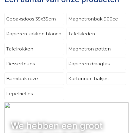
Gebaksdoos 35x35cm
Magnetronbak 900cc
Papieren zakken blanco
Tafelkleden
Tafelrokken
Magnetron potten
Dessertcups
Papieren draagtas
Bamibak roze
Kartonnen bakjes
Lepelrietjes
We hebben een groot