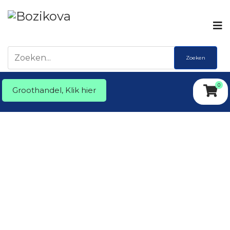
Zoeken
0
Groothandel, Klik hier