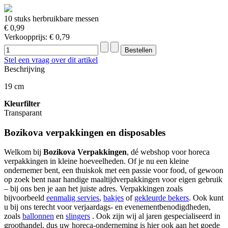
10 stuks herbruikbare messen
€ 0,99
Verkoopprijs:
€ 0,79
Stel een vraag over dit artikel
Beschrijving
19 cm
Kleurfilter
Transparant
Bozikova verpakkingen en disposables
Welkom bij
Bozikova Verpakkingen
, dé webshop voor horeca
verpakkingen in kleine hoeveelheden. Of je nu een kleine
ondernemer bent, een thuiskok met een passie voor food, of gewoon
op zoek bent naar handige maaltijdverpakkingen voor eigen gebruik
– bij ons ben je aan het juiste adres. Verpakkingen zoals
bijvoorbeeld
eenmalig servies
,
bakjes
of
gekleurde bekers
. Ook kunt
u bij ons terecht voor verjaardags- en evenementbenodigdheden,
zoals
ballonnen
en
slingers
. Ook zijn wij al jaren gespecialiseerd in
groothandel, dus uw horeca-onderneming is hier ook aan het goede