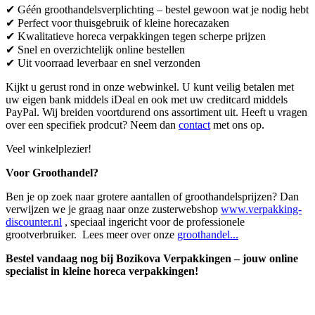
✔ Géén groothandelsverplichting – bestel gewoon wat je nodig hebt
✔ Perfect voor thuisgebruik of kleine horecazaken
✔ Kwalitatieve horeca verpakkingen tegen scherpe prijzen
✔ Snel en overzichtelijk online bestellen
✔ Uit voorraad leverbaar en snel verzonden
Kijkt u gerust rond in onze webwinkel. U kunt veilig betalen met
uw eigen bank middels iDeal en ook met uw creditcard middels
PayPal. Wij breiden voortdurend ons assortiment uit. Heeft u vragen
over een specifiek prodcut? Neem dan
contact
met ons op.
Veel winkelplezier!
Voor Groothandel?
Ben je op zoek naar grotere aantallen of groothandelsprijzen? Dan
verwijzen we je graag naar onze zusterwebshop
www.verpakking-
discounter.nl
, speciaal ingericht voor de professionele
grootverbruiker. Lees meer over onze
groothandel...
Bestel vandaag nog bij Bozikova Verpakkingen – jouw online
specialist in kleine horeca verpakkingen!