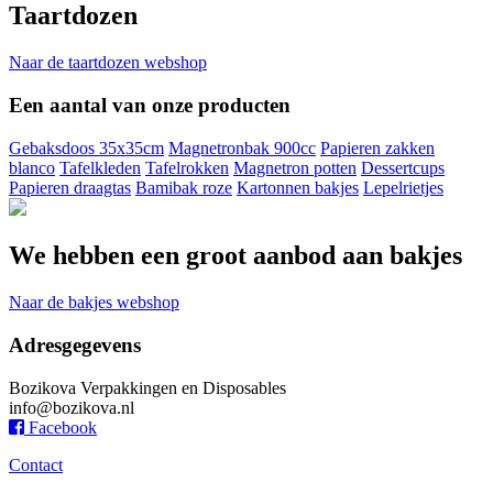
Taartdozen
Naar de taartdozen webshop
Een aantal van onze producten
Gebaksdoos 35x35cm
Magnetronbak 900cc
Papieren zakken
blanco
Tafelkleden
Tafelrokken
Magnetron potten
Dessertcups
Papieren draagtas
Bamibak roze
Kartonnen bakjes
Lepelrietjes
We hebben een groot aanbod aan bakjes
Naar de bakjes webshop
Adresgegevens
Bozikova Verpakkingen en Disposables
info@bozikova.nl
Facebook
Contact