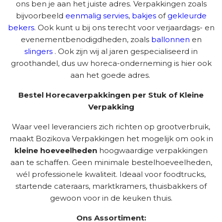
ons ben je aan het juiste adres. Verpakkingen zoals
bijvoorbeeld
eenmalig servies
,
bakjes
of
gekleurde
bekers
. Ook kunt u bij ons terecht voor verjaardags- en
evenementbenodigdheden, zoals
ballonnen
en
slingers
. Ook zijn wij al jaren gespecialiseerd in
groothandel, dus uw horeca-onderneming is hier ook
aan het goede adres.
Bestel Horecaverpakkingen per Stuk of Kleine
Verpakking
Waar veel leveranciers zich richten op grootverbruik,
maakt Bozikova Verpakkingen het mogelijk om ook in
kleine hoeveelheden
hoogwaardige verpakkingen
aan te schaffen. Geen minimale bestelhoeveelheden,
wél professionele kwaliteit. Ideaal voor foodtrucks,
startende cateraars, marktkramers, thuisbakkers of
gewoon voor in de keuken thuis.
Ons Assortiment: