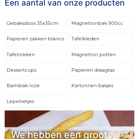
Een aantal van onze producten
Gebaksdoos 35x35cm
Magnetronbak 900cc
Papieren zakken blanco
Tafelkleden
Tafelrokken
Magnetron potten
Dessertcups
Papieren draagtas
Bamibak roze
Kartonnen bakjes
Lepelrietjes
We hebben een groot