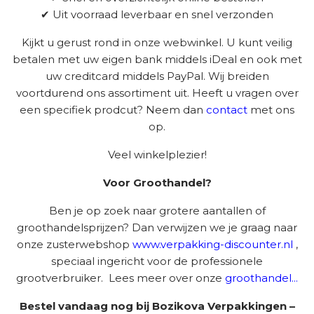
✔ Uit voorraad leverbaar en snel verzonden
Kijkt u gerust rond in onze webwinkel. U kunt veilig
betalen met uw eigen bank middels iDeal en ook met
uw creditcard middels PayPal. Wij breiden
voortdurend ons assortiment uit. Heeft u vragen over
een specifiek prodcut? Neem dan
contact
met ons
op.
Veel winkelplezier!
Voor Groothandel?
Ben je op zoek naar grotere aantallen of
groothandelsprijzen? Dan verwijzen we je graag naar
onze zusterwebshop
www.verpakking-discounter.nl
,
speciaal ingericht voor de professionele
grootverbruiker. Lees meer over onze
groothandel...
Bestel vandaag nog bij Bozikova Verpakkingen –