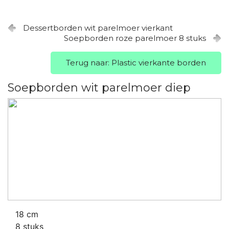
Dessertborden wit parelmoer vierkant
Soepborden roze parelmoer 8 stuks
Terug naar: Plastic vierkante borden
Soepborden wit parelmoer diep
18 cm
8 stuks