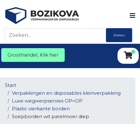
Zoeken
0
Groothandel, Klik hier
Start
Verpakkingen en disposables kleinverpakking
Luxe wegwerpservies OP=OP
Plastic vierkante borden
Soepborden wit parelmoer diep