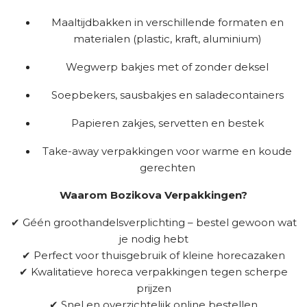
Maaltijdbakken in verschillende formaten en
materialen (plastic, kraft, aluminium)
Wegwerp bakjes met of zonder deksel
Soepbekers, sausbakjes en saladecontainers
Papieren zakjes, servetten en bestek
Take-away verpakkingen voor warme en koude
gerechten
Waarom Bozikova Verpakkingen?
✔ Géén groothandelsverplichting – bestel gewoon wat
je nodig hebt
✔ Perfect voor thuisgebruik of kleine horecazaken
✔ Kwalitatieve horeca verpakkingen tegen scherpe
prijzen
✔ Snel en overzichtelijk online bestellen