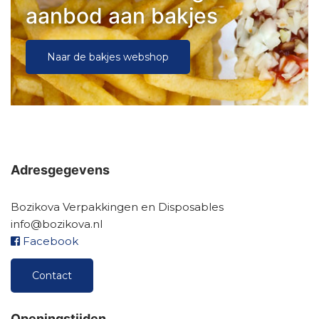
aanbod aan bakjes
Naar de bakjes webshop
Adresgegevens
Bozikova Verpakkingen en Disposables
info@bozikova.nl
Facebook
Contact
Openingstijden