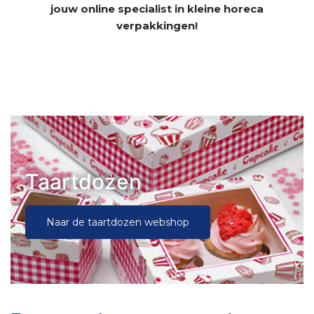
jouw online specialist in kleine horeca
verpakkingen!
Taartdozen
Naar de taartdozen webshop