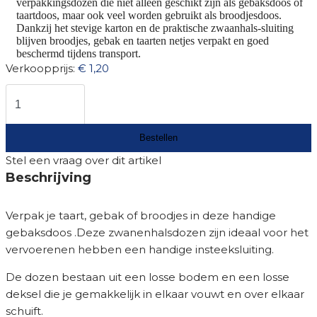
verpakkingsdozen die niet alleen geschikt zijn als gebaksdoos of
taartdoos, maar ook veel worden gebruikt als broodjesdoos.
Dankzij het stevige karton en de praktische zwaanhals-sluiting
blijven broodjes, gebak en taarten netjes verpakt en goed
beschermd tijdens transport.
Verkoopprijs:
€ 1,20
Stel een vraag over dit artikel
Beschrijving
Verpak je taart, gebak of broodjes in deze handige
gebaksdoos .Deze zwanenhalsdozen zijn ideaal voor het
vervoerenen hebben een handige insteeksluiting.
De dozen bestaan uit een losse bodem en een losse
deksel die je gemakkelijk in elkaar vouwt en over elkaar
schuift.