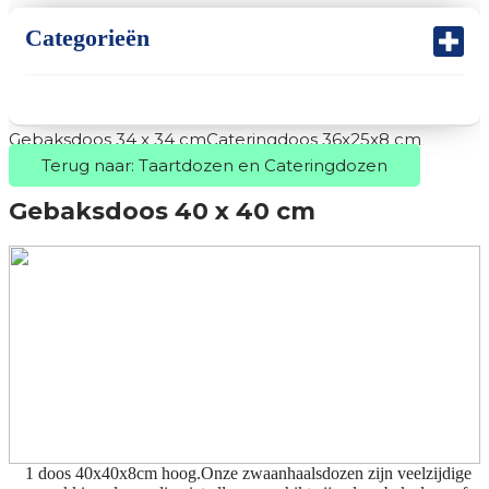
Categorieën
Gebaksdoos 34 x 34 cm
Cateringdoos 36x25x8 cm
Terug naar: Taartdozen en Cateringdozen
Gebaksdoos 40 x 40 cm
1 doos 40x40x8cm hoog.Onze zwaanhaalsdozen zijn veelzijdige