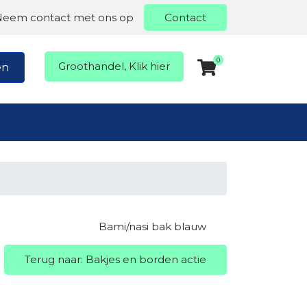
Neem contact met ons op
Contact
0
Groothandel, Klik hier
en
Bami/nasi bak blauw
Terug naar: Bakjes en borden actie