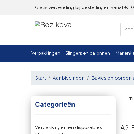
Gratis verzending bij bestellingen vanaf € 10
Verpakkingen
Slingers en ballonnen
Marlenka
Start
Aanbiedingen
Bakjes en borden 
T
Categorieën
A2 B
Verpakkingen en disposables