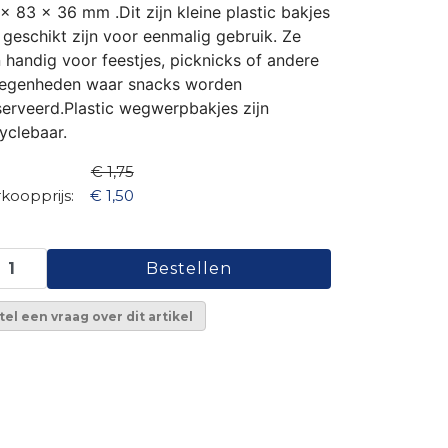
x 83 x 36 mm .Dit zijn kleine plastic bakjes
 geschikt zijn voor eenmalig gebruik. Ze
n handig voor feestjes, picknicks of andere
legenheden waar snacks worden
erveerd.Plastic wegwerpbakjes zijn
yclebaar.
€ 1,75
koopprijs:
€ 1,50
tel een vraag over dit artikel