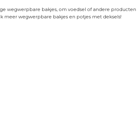
ige wegwerpbare
bakjes
, om voedsel of andere producten 
ok meer wegwerpbare
bakjes en potjes
met deksels!