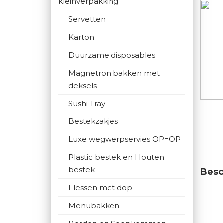
kleinverpakking
Servetten
Karton
Duurzame disposables
Magnetron bakken met
deksels
Sushi Tray
Bestekzakjes
Luxe wegwerpservies OP=OP
Plastic bestek en Houten
bestek
Besc
Flessen met dop
Menubakken