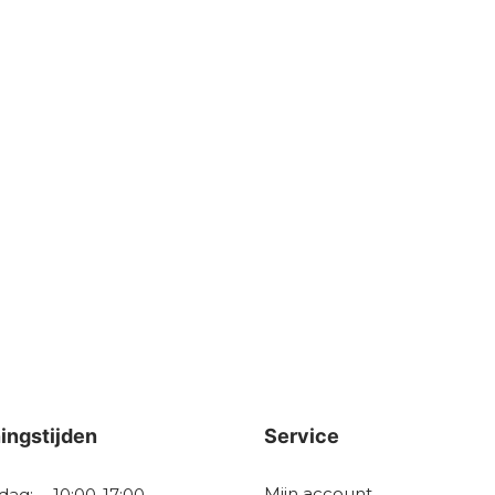
ingstijden
Service
Mijn account
dag:
10:00-17:00