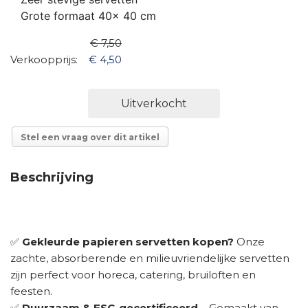
Grote formaat 40x 40 cm
€ 7,50
Verkoopprijs:
€ 4,50
Uitverkocht
Stel een vraag over dit artikel
Beschrijving
✅
Gekleurde papieren servetten kopen?
Onze
zachte, absorberende en milieuvriendelijke servetten
zijn perfect voor horeca, catering, bruiloften en
feesten.
✅
Duurzaam & FSC-gecertificeerd
– Gemaakt van