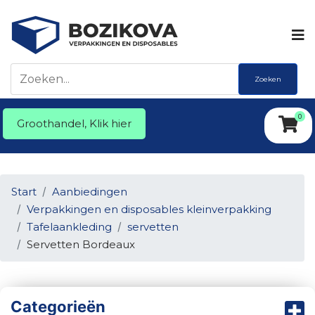
Zoeken
0
Groothandel, Klik hier
Start
Aanbiedingen
Verpakkingen en disposables kleinverpakking
Tafelaankleding
servetten
Servetten Bordeaux
Categorieën