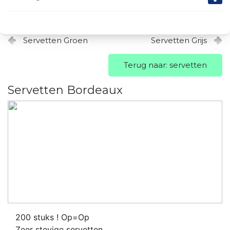
Servetten Groen
Servetten Grijs
Terug naar: servetten
Servetten Bordeaux
200 stuks ! Op=Op
Zeer stevige servetten