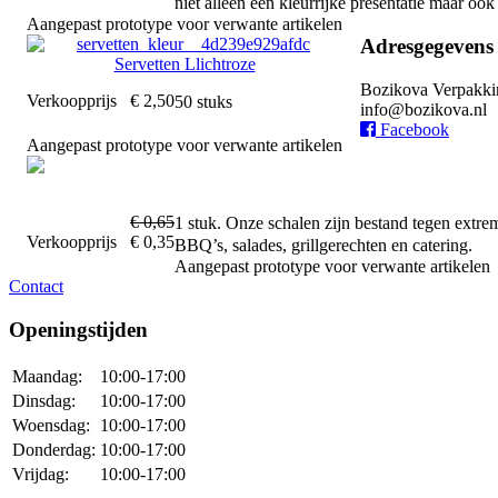
niet alleen een kleurrijke presentatie maar oo
Aangepast prototype voor verwante artikelen
Adresgegevens
Servetten Llichtroze
Bozikova Verpakki
Verkoopprijs
€ 2,50
50 stuks
info@bozikova.nl
Facebook
Aangepast prototype voor verwante artikelen
€ 0,65
1 stuk. Onze schalen zijn bestand tegen extr
Verkoopprijs
€ 0,35
BBQ’s, salades, grillgerechten en catering.
Aangepast prototype voor verwante artikelen
Contact
Openingstijden
Maandag:
10:00-17:00
Dinsdag:
10:00-17:00
Woensdag:
10:00-17:00
Donderdag:
10:00-17:00
Vrijdag:
10:00-17:00