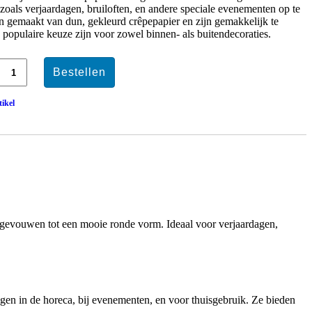
 zoals verjaardagen, bruiloften, en andere speciale evenementen op te
ijn gemaakt van dun, gekleurd crêpepapier en zijn gemakkelijk te
populaire keuze zijn voor zowel binnen- als buitendecoraties.
tikel
itgevouwen tot een mooie ronde vorm. Ideaal voor verjaardagen,
gen in de horeca, bij evenementen, en voor thuisgebruik. Ze bieden