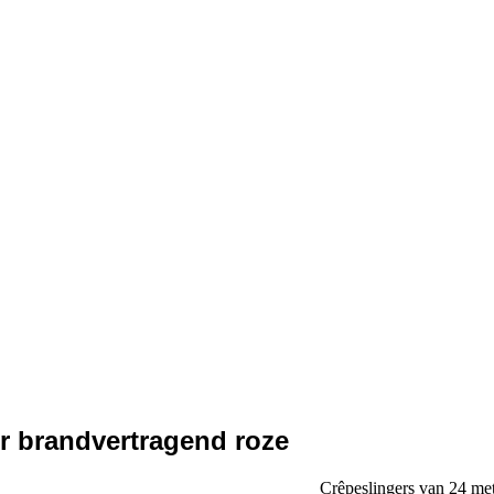
r brandvertragend roze
Crêpeslingers van 24 met