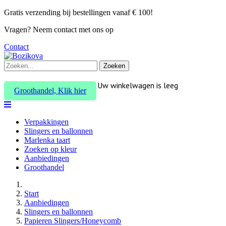
Gratis verzending bij bestellingen vanaf € 100!
Vragen? Neem contact met ons op
Contact
Zoeken
Uw winkelwagen is leeg
Groothandel, Klik hier
Verpakkingen
Slingers en ballonnen
Marlenka taart
Zoeken op kleur
Aanbiedingen
Groothandel
Start
Aanbiedingen
Slingers en ballonnen
Papieren Slingers/Honeycomb