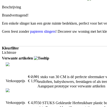
Beschrijving
Brandvertragend!
Een enkele slinger kan een grote ruimte bedekken, perfect voor het ver
Geen feest zonder
papieren slingers
! Decoreer uw woning met het kle
Kleurfilter
Lichtroze
Verwante artikelen
€ 2,50
1 stuks van 30 CM is dé perfecte sfeermaker 
Verkoopprijs
€ 1,95
bruiloften, babyshowers, feestdagen of als tren
Aangepast prototype voor verwante artikelen
Verkoopprijs
€ 4,95
50 STUKS Gekleurde Herbruikbare plastic bord