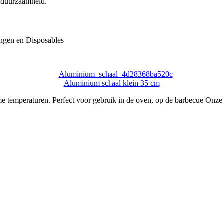
k duurzaamheid.
ngen en Disposables
Aluminium schaal klein 35 cm
eme temperaturen. Perfect voor gebruik in de oven, op de barbecue Onz