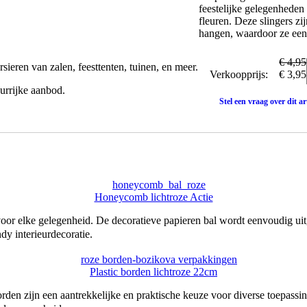
feestelijke gelegenheden
fleuren. Deze slingers z
hangen, waardoor ze een 
€ 4,95
sieren van zalen, feesttenten, tuinen, en meer.
Verkoopprijs:
€ 3,95
urrijke aanbod.
Stel een vraag over dit ar
Honeycomb lichtroze Actie
voor elke gelegenheid. De decoratieve papieren bal wordt eenvoudig u
dy interieurdecoratie.
Plastic borden lichtroze 22cm
en zijn een aantrekkelijke en praktische keuze voor diverse toepassin