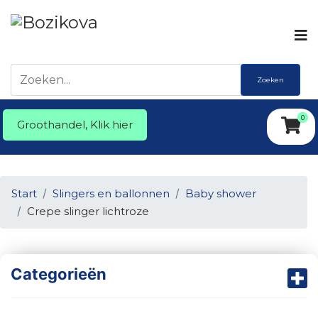
Zoeken
0
Groothandel, Klik hier
Start
Slingers en ballonnen
Baby shower
Crepe slinger lichtroze
Categorieën