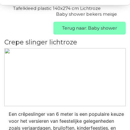
Tafelkleed plastic 140x274 cm Lichtroze
Baby shower bekers meisje
Terug naar: Baby shower
Crepe slinger lichtroze
Een crêpeslinger van 6 meter is een populaire keuze
voor het versieren van feestelijke gelegenheden
zoals verjaardagen, bruiloften, kinderfeestjes, en