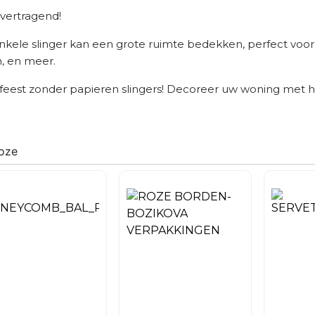
vertragend!
nkele slinger kan een grote ruimte bedekken, perfect voor 
n, en meer.
feest zonder
papieren slingers
! Decoreer uw woning met he
roze