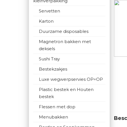
kleinverpakking
Servetten
Karton
Duurzame disposables
Magnetron bakken met
deksels
Sushi Tray
Bestekzakjes
Luxe wegwerpservies OP=OP
Plastic bestek en Houten
bestek
Flessen met dop
Menubakken
Besc