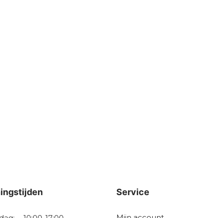
ingstijden
Service
Mijn account
dag:
10:00-17:00