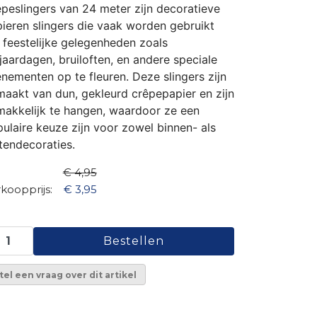
peslingers van 24 meter zijn decoratieve
ieren slingers die vaak worden gebruikt
feestelijke gelegenheden zoals
jaardagen, bruiloften, en andere speciale
nementen op te fleuren. Deze slingers zijn
aakt van dun, gekleurd crêpepapier en zijn
akkelijk te hangen, waardoor ze een
ulaire keuze zijn voor zowel binnen- als
tendecoraties.
€ 4,95
koopprijs:
€ 3,95
tel een vraag over dit artikel