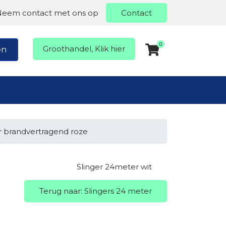
Neem contact met ons op
Contact
0
Groothandel, Klik hier
en
r brandvertragend roze
Slinger 24meter wit
Terug naar: Slingers 24 meter