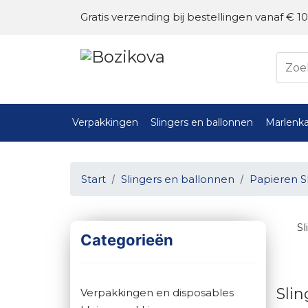
Gratis verzending bij bestellingen vanaf € 10
Verpakkingen
Slingers en ballonnen
Marlenka
Start
Slingers en ballonnen
Papieren 
S
Categorieën
Sli
Verpakkingen en disposables