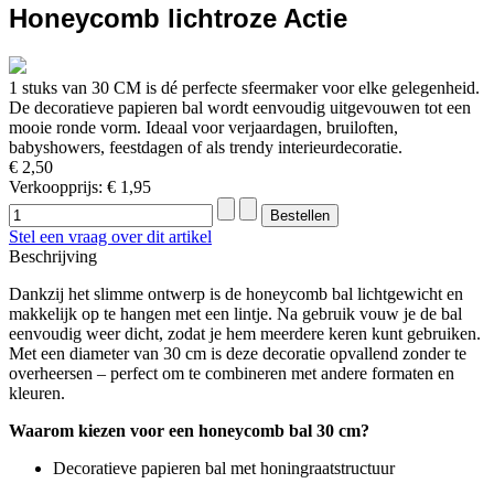
Honeycomb lichtroze Actie
1 stuks van 30 CM is dé perfecte sfeermaker voor elke gelegenheid.
De decoratieve papieren bal wordt eenvoudig uitgevouwen tot een
mooie ronde vorm. Ideaal voor verjaardagen, bruiloften,
babyshowers, feestdagen of als trendy interieurdecoratie.
€ 2,50
Verkoopprijs:
€ 1,95
Stel een vraag over dit artikel
Beschrijving
Dankzij het slimme ontwerp is de honeycomb bal lichtgewicht en
makkelijk op te hangen met een lintje. Na gebruik vouw je de bal
eenvoudig weer dicht, zodat je hem meerdere keren kunt gebruiken.
Met een diameter van 30 cm is deze decoratie opvallend zonder te
overheersen – perfect om te combineren met andere formaten en
kleuren.
Waarom kiezen voor een honeycomb bal 30 cm?
Decoratieve papieren bal met honingraatstructuur