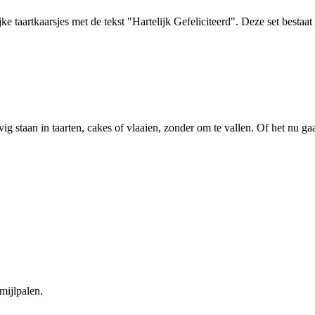
e taartkaarsjes met de tekst "Hartelijk Gefeliciteerd". Deze set bestaat 
vig staan in taarten, cakes of vlaaien, zonder om te vallen. Of het nu 
mijlpalen.