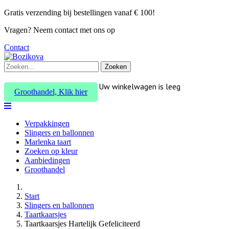
Gratis verzending bij bestellingen vanaf € 100!
Vragen? Neem contact met ons op
Contact
Zoeken
Uw winkelwagen is leeg
Groothandel, Klik hier
Verpakkingen
Slingers en ballonnen
Marlenka taart
Zoeken op kleur
Aanbiedingen
Groothandel
Start
Slingers en ballonnen
Taartkaarsjes
Taartkaarsjes Hartelijk Gefeliciteerd