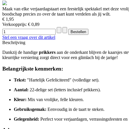
Maak van elke verjaardagstaart een feestelijk spektakel met deze vrolijk
boodschap precies zo over de taart kunt verdelen als jij wilt.
€ 1,95
Verkoopprijs:
€ 0,89
Stel een vraag over dit artikel
Beschrijving
Dankzij de handige
prikkers
aan de onderkant blijven de kaarsjes ste
kleurrijke versiering zorgt direct voor een glimlach bij de jarige!
Belangrijkste kenmerken:
Tekst:
"Hartelijk Gefeliciteerd" (volledige set).
Aantal:
22-delige set (letters inclusief prikkers).
Kleur:
Mix van vrolijke, felle kleuren.
Gebruiksgemak:
Eenvoudig in de taart te steken.
Gelegenheid:
Perfect voor verjaardagen, verrassingsfeesten en 