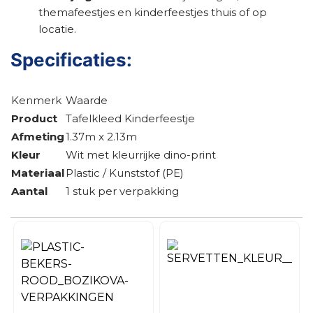
themafeestjes en kinderfeestjes thuis of op
locatie.
Specificaties:
Kenmerk
Waarde
Product
Tafelkleed Kinderfeestje
Afmeting
1.37m x 2.13m
Kleur
Wit met kleurrijke dino-print
Materiaal
Plastic / Kunststof (PE)
Aantal
1 stuk per verpakking