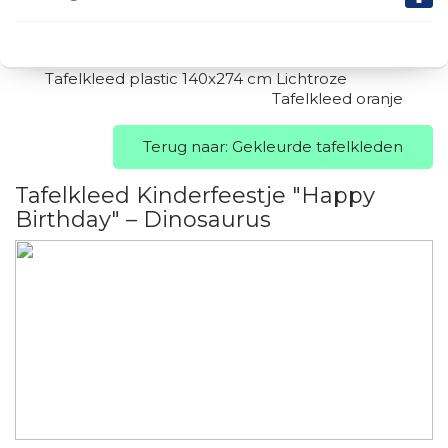
Tafelkleed plastic 140x274 cm Lichtroze
Tafelkleed oranje
Terug naar: Gekleurde tafelkleden
Tafelkleed Kinderfeestje "Happy
Birthday" – Dinosaurus