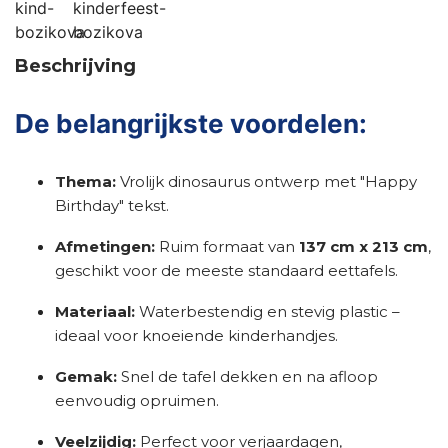
Beschrijving
De belangrijkste voordelen:
Thema:
Vrolijk dinosaurus ontwerp met "Happy
Birthday" tekst.
Afmetingen:
Ruim formaat van
137 cm x 213 cm
,
geschikt voor de meeste standaard eettafels.
Materiaal:
Waterbestendig en stevig plastic –
ideaal voor knoeiende kinderhandjes.
Gemak:
Snel de tafel dekken en na afloop
eenvoudig opruimen.
Veelzijdig:
Perfect voor verjaardagen,