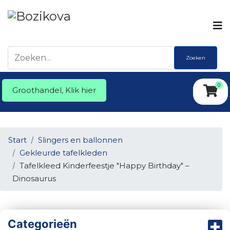
Zoeken
0
Groothandel, Klik hier
Start
Slingers en ballonnen
Gekleurde tafelkleden
Tafelkleed Kinderfeestje "Happy Birthday" –
Dinosaurus
Categorieën