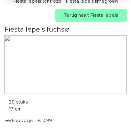
Fiesta lepels lichtroze
Fiesta lepels limegroen
Terug naar: Fiesta lepels
Fiesta lepels fuchsia
20 stuks
17 cm
Verkoopprijs:
€ 0,99