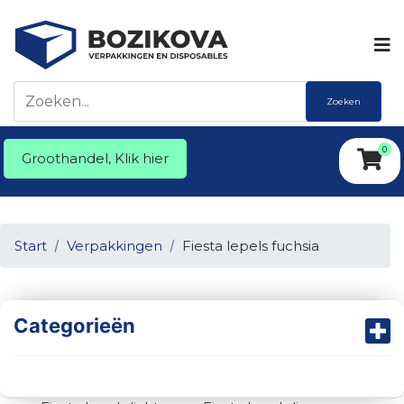
Zoeken
0
Groothandel, Klik hier
Start
Verpakkingen
Fiesta lepels fuchsia
Categorieën