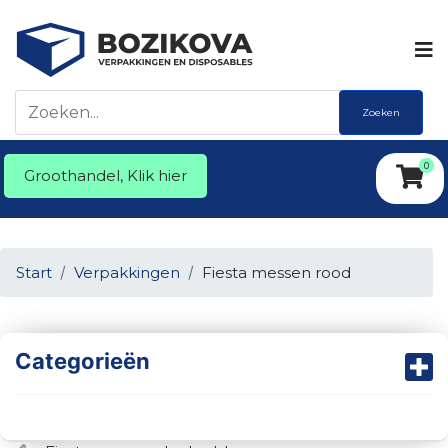
Zoeken
0
Groothandel, Klik hier
Start
Verpakkingen
Fiesta messen rood
Categorieën