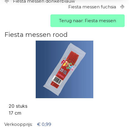
Fiesta messen donkerblauw
Fiesta messen fuchsia
Terug naar: Fiesta messen
Fiesta messen rood
20 stuks
17 cm
Verkoopprijs:
€ 0,99