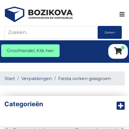
Zoeken
0
Groothandel, Klik hier
Start
Verpakkingen
Fiesta vorken grasgroen
Categorieën