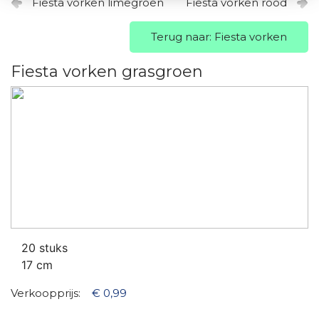
Fiesta vorken limegroen
Fiesta vorken rood
Terug naar: Fiesta vorken
Fiesta vorken grasgroen
20 stuks
17 cm
Verkoopprijs:
€ 0,99