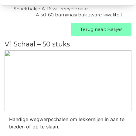
Snackbakje A-16 wit recyclebaar
A 50-60 bami/nasi bak zware kwaliteit
Terug naar: Bakjes
V1 Schaal – 50 stuks
Handige wegwerpschalen om lekkernijen in aan te
bieden of op te slaan.