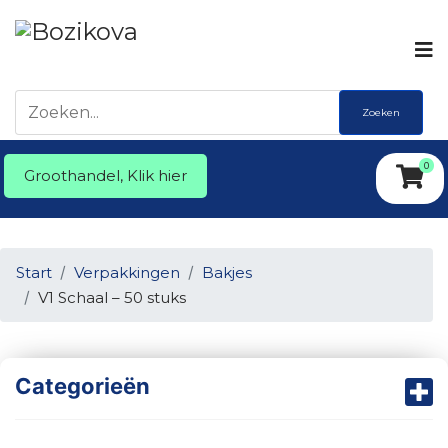
Zoeken
0
Groothandel, Klik hier
Start
Verpakkingen
Bakjes
V1 Schaal – 50 stuks
Categorieën