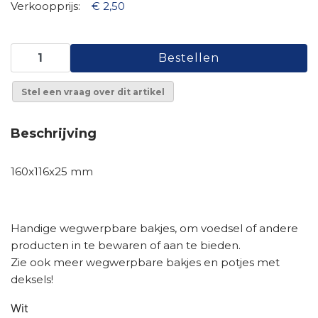
Verkoopprijs:
€ 2,50
Stel een vraag over dit artikel
Beschrijving
160x116x25 mm
Handige wegwerpbare
bakjes
, om voedsel of andere
producten in te bewaren of aan te bieden.
Zie ook meer wegwerpbare
bakjes en potjes
met
deksels!
Wit