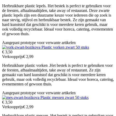
Herbruikbare plastic lepels. Het bestek is perfect te gebruiken voor
de feesten, afhaalmaaltijden, take away of restaurant. Deze zwarte
plastic lepels zijn een duurzame keuze voor iedereen die op zoek is
naar stevig, stijlvol en herbruikbaar bestek. Ze zijn gemaakt van
hard kunststof dat geschikt is voor meerdere keren gebruik, maar
ook volledig recyclebaar. Ideaal voor horeca, catering, evenementen
of gewoon thuis.
Aangepast prototype voor verwante artikelen
Plastic vorken zwart 50 stuks
€ 3,50
Verkoopprijs
€ 2,99
Herbruikbare plastic vorken .Het bestek is perfect te gebruiken voor
de feesten, afhaalmaaltijden, take away of restaurant. Ze zijn
gemaakt van hard kunststof dat geschikt is voor meerdere keren
gebruik, maar ook volledig recyclebaar. Ideaal voor horeca, catering,
evenementen of gewoon thuis.
Aangepast prototype voor verwante artikelen
Plastic messen zwart 50 stuks
€ 3,50
Verkoopprijs
€ 2,99
Herbruikbare plastic messen .Het bestek is perfect te gebruiken voor