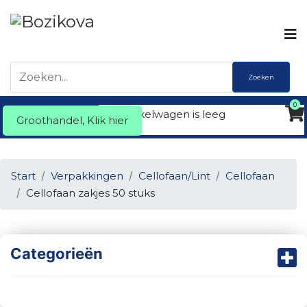
Zoeken
0
Uw winkelwagen is leeg
Groothandel, Klik hier
Start
Verpakkingen
Cellofaan/Lint
Cellofaan
Cellofaan zakjes 50 stuks
Categorieën