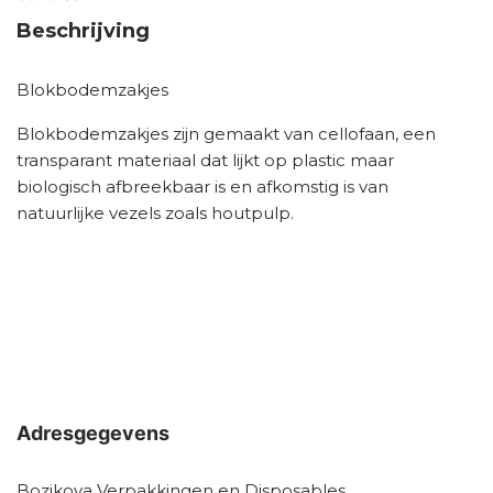
Beschrijving
Blokbodemzakjes
Blokbodemzakjes zijn gemaakt van cellofaan, een
transparant materiaal dat lijkt op plastic maar
biologisch afbreekbaar is en afkomstig is van
natuurlijke vezels zoals houtpulp.
Adresgegevens
Bozikova Verpakkingen en Disposables