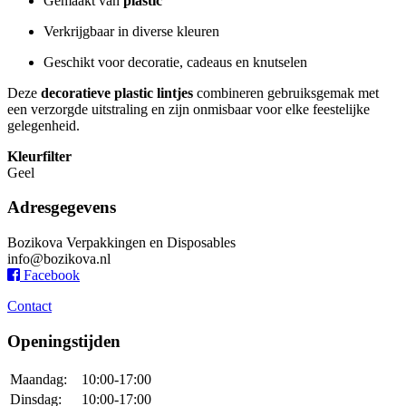
Gemaakt van
plastic
Verkrijgbaar in diverse kleuren
Geschikt voor decoratie, cadeaus en knutselen
Deze
decoratieve plastic lintjes
combineren gebruiksgemak met
een verzorgde uitstraling en zijn onmisbaar voor elke feestelijke
gelegenheid.
Kleurfilter
Geel
Adresgegevens
Bozikova Verpakkingen en Disposables
info@bozikova.nl
Facebook
Contact
Openingstijden
Maandag:
10:00-17:00
Dinsdag:
10:00-17:00