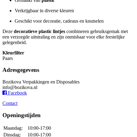
Gemaakt van
plastic
Verkrijgbaar in diverse kleuren
Geschikt voor decoratie, cadeaus en knutselen
Deze
decoratieve plastic lintjes
combineren gebruiksgemak met
een verzorgde uitstraling en zijn onmisbaar voor elke feestelijke
gelegenheid.
Kleurfilter
Paars
Adresgegevens
Bozikova Verpakkingen en Disposables
info@bozikova.nl
Facebook
Contact
Openingstijden
Maandag:
10:00-17:00
Dinsdag:
10:00-17:00