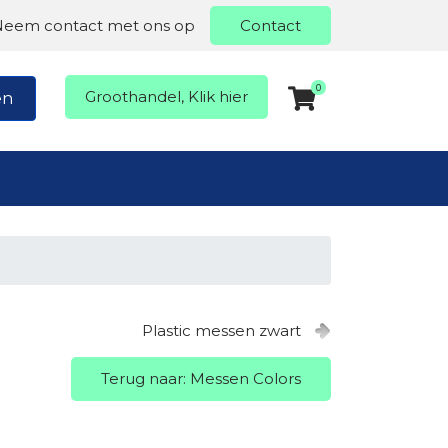
Neem contact met ons op
Contact
0
Groothandel, Klik hier
en
Plastic messen zwart
Terug naar: Messen Colors