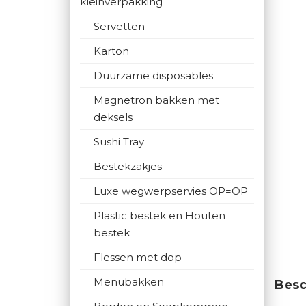
kleinverpakking
Servetten
Karton
Duurzame disposables
Magnetron bakken met
deksels
Sushi Tray
Bestekzakjes
Luxe wegwerpservies OP=OP
Plastic bestek en Houten
bestek
Flessen met dop
Menubakken
Besc