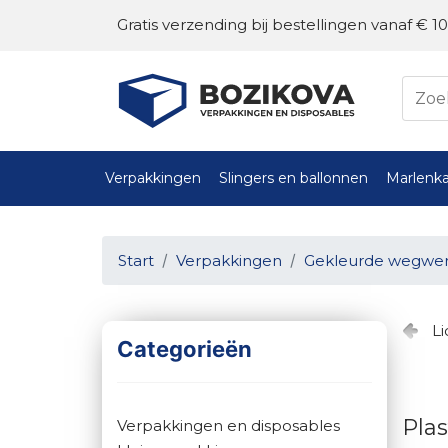
Gratis verzending bij bestellingen vanaf € 10
Verpakkingen
Slingers en ballonnen
Marlenka
Start
Verpakkingen
Gekleurde wegwerp
L
Categorieën
Pla
Verpakkingen en disposables