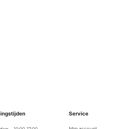
ingstijden
Service
Mijn account
dag:
10:00-17:00