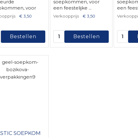
leurde
soepkommen, voor
soepkom
pkommen, voor
een feestelijke ...
een feeste
..
oopprijs
€ 3,50
Verkoopprijs
€ 3,50
Verkooppr
STIC SOEPKOM