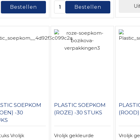
Ui
STIC SOEPKOM
PLASTIC SOEPKOM
PLASTI
OEN) -30
(ROZE) -30 STUKS
(ROOD)
UKS
tuks Vrolijk
Vrolijk gekleurde
Vrolijk g