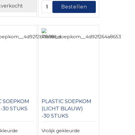
tverkocht
C SOEPKOM
PLASTIC SOEPKOM
 -30 STUKS
(LICHT BLAUW)
-30 STUKS
ekleurde
Vrolijk gekleurde