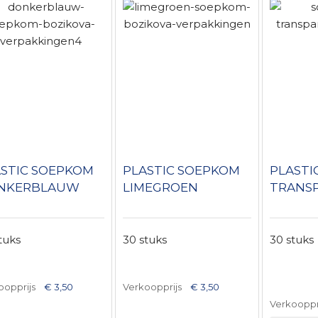
STIC SOEPKOM
PLASTIC SOEPKOM
PLASTI
NKERBLAUW
LIMEGROEN
TRANS
tuks
30 stuks
30 stuks
oopprijs
€ 3,50
Verkoopprijs
€ 3,50
Verkooppr