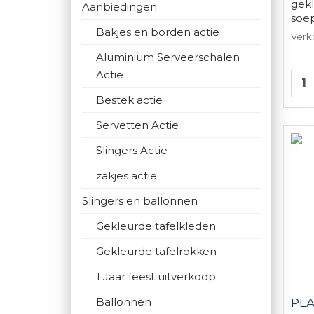
gek
Aanbiedingen
soe
Bakjes en borden actie
een .
Verk
Aluminium Serveerschalen
Actie
Bestek actie
Servetten Actie
Slingers Actie
zakjes actie
Slingers en ballonnen
Gekleurde tafelkleden
Gekleurde tafelrokken
1 Jaar feest uitverkoop
Ballonnen
PLA