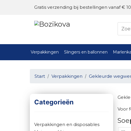
Gratis verzending bij bestellingen vanaf € 10
Verpakkingen
Slingers en ballonnen
Marlenka
Start
Verpakkingen
Gekleurde wegwerp
Gekle
Categorieën
Voor 
Soe
Verpakkingen en disposables