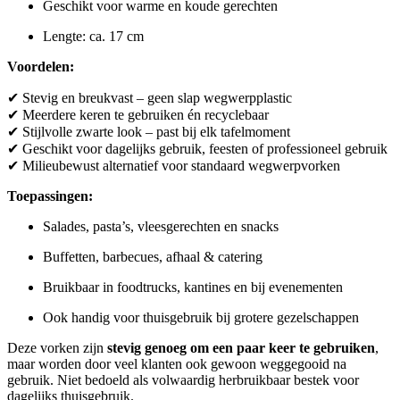
Geschikt voor warme en koude gerechten
Lengte: ca. 17 cm
Voordelen:
✔ Stevig en breukvast – geen slap wegwerpplastic
✔ Meerdere keren te gebruiken én recyclebaar
✔ Stijlvolle zwarte look – past bij elk tafelmoment
✔ Geschikt voor dagelijks gebruik, feesten of professioneel gebruik
✔ Milieubewust alternatief voor standaard wegwerpvorken
Toepassingen:
Salades, pasta’s, vleesgerechten en snacks
Buffetten, barbecues, afhaal & catering
Bruikbaar in foodtrucks, kantines en bij evenementen
Ook handig voor thuisgebruik bij grotere gezelschappen
Deze vorken zijn
stevig genoeg om een paar keer te gebruiken
,
maar worden door veel klanten ook gewoon weggegooid na
gebruik. Niet bedoeld als volwaardig herbruikbaar bestek voor
dagelijks thuisgebruik.