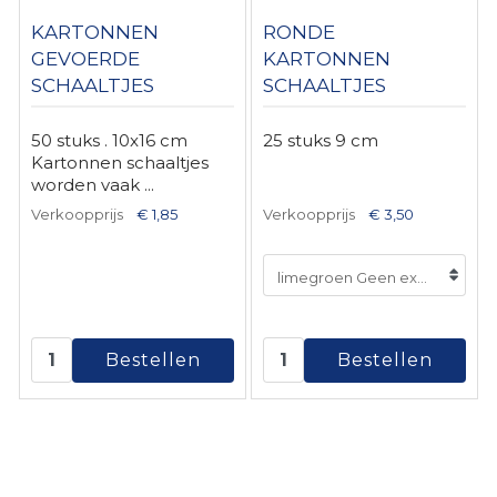
KARTONNEN
RONDE
GEVOERDE
KARTONNEN
SCHAALTJES
SCHAALTJES
ZILVER
50 stuks . 10x16 cm
25 stuks 9 cm
Kartonnen schaaltjes
worden vaak ...
Verkoopprijs
€ 1,85
Verkoopprijs
€ 3,50
limegroen Geen extra kosten