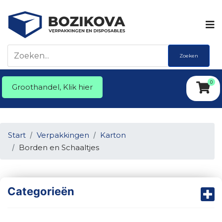
Zoeken
0
Groothandel, Klik hier
Start
Verpakkingen
Karton
Borden en Schaaltjes
Categorieën