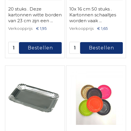
20 stuks . Deze
10x 16 cm 50 stuks .
kartonnen witte borden
Kartonnen schaaltjes
van 23 cm zijn een ...
worden vaak ...
Verkoopprijs
€ 1,95
Verkoopprijs
€ 1,65