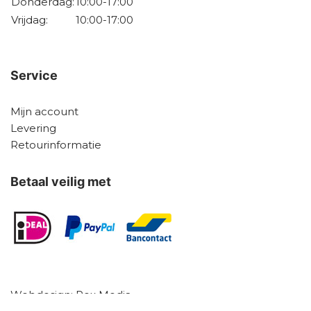
Donderdag:
10:00-17:00
Vrijdag:
10:00-17:00
Service
Mijn account
Levering
Retourinformatie
Betaal veilig met
Webdesign:
Rex Media