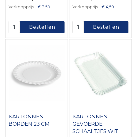
...
Verkoopprijs
€ 3,50
Verkoopprijs
€ 4,50
KARTONNEN
KARTONNEN
BORDEN 23 CM
GEVOERDE
SCHAALTJES WIT