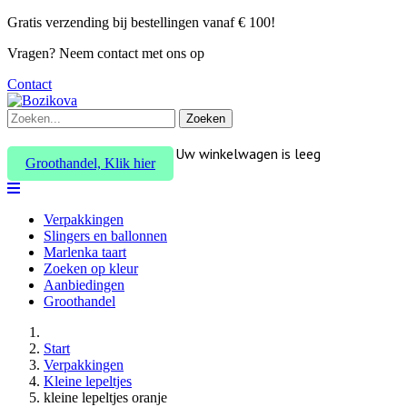
Gratis verzending bij bestellingen vanaf € 100!
Vragen? Neem contact met ons op
Contact
Zoeken
Uw winkelwagen is leeg
Groothandel, Klik hier
Verpakkingen
Slingers en ballonnen
Marlenka taart
Zoeken op kleur
Aanbiedingen
Groothandel
Start
Verpakkingen
Kleine lepeltjes
kleine lepeltjes oranje