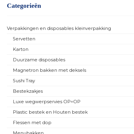
Categorieën
Verpakkingen en disposables kleinverpakking
Servetten
Karton
Duurzame disposables
Magnetron bakken met deksels
Sushi Tray
Bestekzakjes
Luxe wegwerpservies OP=OP
Plastic bestek en Houten bestek
Flessen met dop
Menubakken