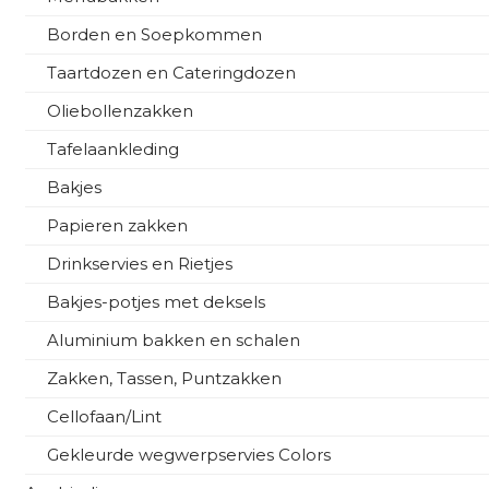
Borden en Soepkommen
Taartdozen en Cateringdozen
Oliebollenzakken
Tafelaankleding
Bakjes
Papieren zakken
Drinkservies en Rietjes
Bakjes-potjes met deksels
Aluminium bakken en schalen
Zakken, Tassen, Puntzakken
Cellofaan/Lint
Gekleurde wegwerpservies Colors