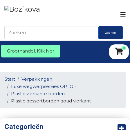
Zoeken
0
Groothandel, Klik hier
Start
Verpakkingen
Luxe wegwerpservies OP=OP
Plastic vierkante borden
Plastic dessertborden goud vierkant
Categorieën