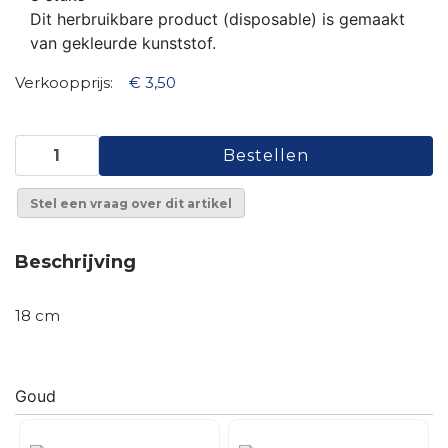
Dit herbruikbare product (disposable) is gemaakt
van gekleurde kunststof.
Verkoopprijs:
€ 3,50
Stel een vraag over dit artikel
Beschrijving
18 cm
Goud