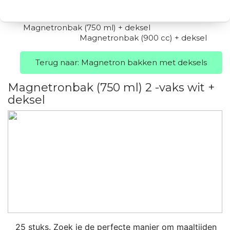
Magnetronbak (750 ml) + deksel
Magnetronbak (900 cc) + deksel
Terug naar: Magnetron bakken met deksels
Magnetronbak (750 ml) 2 -vaks wit +
deksel
25 stuks. Zoek je de perfecte manier om maaltijden