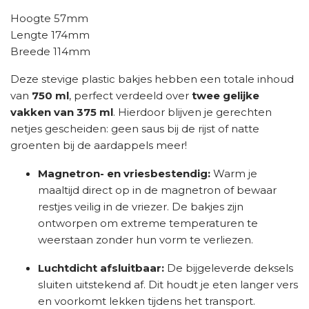
Hoogte 57mm
Lengte 174mm
Breede 114mm
Deze stevige plastic bakjes hebben een totale inhoud
van
750 ml
, perfect verdeeld over
twee gelijke
vakken van 375 ml
. Hierdoor blijven je gerechten
netjes gescheiden: geen saus bij de rijst of natte
groenten bij de aardappels meer!
Magnetron- en vriesbestendig:
Warm je
maaltijd direct op in de magnetron of bewaar
restjes veilig in de vriezer. De bakjes zijn
ontworpen om extreme temperaturen te
weerstaan zonder hun vorm te verliezen.
Luchtdicht afsluitbaar:
De bijgeleverde deksels
sluiten uitstekend af. Dit houdt je eten langer vers
en voorkomt lekken tijdens het transport.