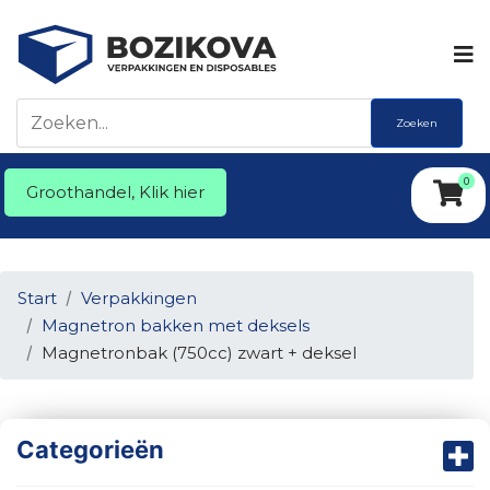
Zoeken
0
Groothandel, Klik hier
Start
Verpakkingen
Magnetron bakken met deksels
Magnetronbak (750cc) zwart + deksel
Categorieën