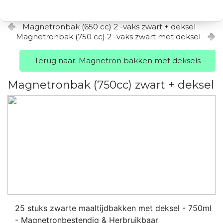
Magnetronbak (650 cc) 2 -vaks zwart + deksel
Magnetronbak (750 cc) 2 -vaks zwart met deksel
Terug naar: Magnetron bakken met deksels
Magnetronbak (750cc) zwart + deksel
25 stuks zwarte maaltijdbakken met deksel - 750ml
- Magnetronbestendig & Herbruikbaar