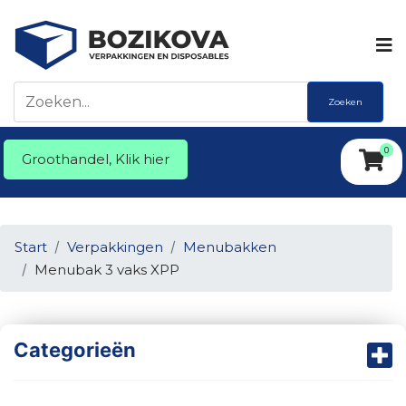
Zoeken
0
Groothandel, Klik hier
Start
Verpakkingen
Menubakken
Menubak 3 vaks XPP
Categorieën