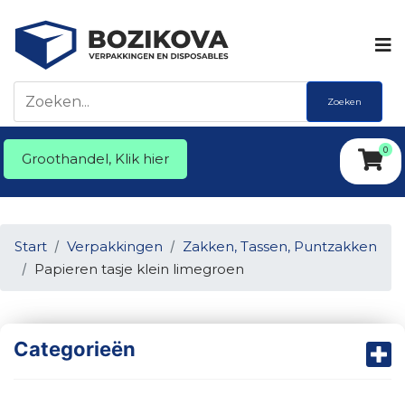
Zoeken
0
Groothandel, Klik hier
Start
Verpakkingen
Zakken, Tassen, Puntzakken
Papieren tasje klein limegroen
Categorieën