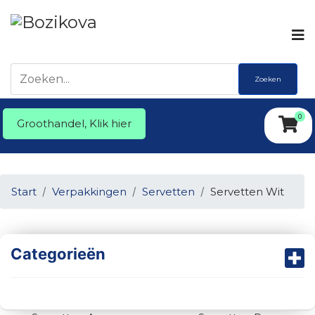
Zoeken
0
Groothandel, Klik hier
Start
Verpakkingen
Servetten
Servetten Wit
Categorieën