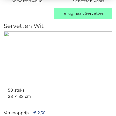
Servetten Aqua
Servetten Paars
Terug naar: Servetten
Servetten Wit
50 stuks
33 x 33 cm
Verkoopprijs:
€ 2,50