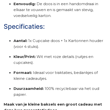
Eenvoudig:
De doos is in een handomdraai in
elkaar te vouwen en is gemaakt van stevig,
voedselveilig karton.
Specificaties:
Aantal:
1x Cupcake doos + 1x Kartonnen houder
(voor 4 stuks).
Kleur/Print:
Wit met roze details (ruitjes en
cupcakes).
Formaat:
Ideaal voor traktaties, bedankjes of
kleine cadeautjes.
Duurzaamheid:
100% recyclebaar via het oud
papier.
Maak van je kleine baksels een groot cadeau met