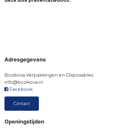
deze luxe presentatiedo
os.
Adresgegevens
Bozikova Verpakkingen en Disposables
info@bozikova.nl
Facebook
Contact
Openingstijden