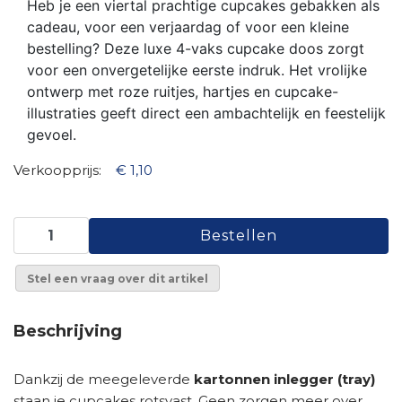
Heb je een viertal prachtige cupcakes gebakken als
cadeau, voor een verjaardag of voor een kleine
bestelling? Deze luxe 4-vaks cupcake doos zorgt
voor een onvergetelijke eerste indruk. Het vrolijke
ontwerp met roze ruitjes, hartjes en cupcake-
illustraties geeft direct een ambachtelijk en feestelijk
gevoel.
Verkoopprijs:
€ 1,10
Stel een vraag over dit artikel
Beschrijving
Dankzij de meegeleverde
kartonnen inlegger (tray)
staan je cupcakes rotsvast. Geen zorgen meer over