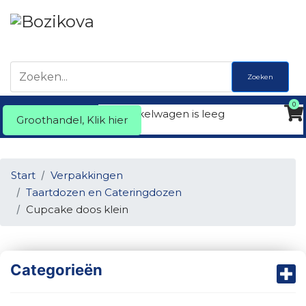
Zoeken
0
Uw winkelwagen is leeg
Groothandel, Klik hier
Start
Verpakkingen
Taartdozen en Cateringdozen
Cupcake doos klein
Categorieën