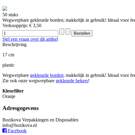
50 stuks
Wegwerpbare gekleurde borden; makkelijk in gebruik! Ideaal voor fee
Verkoopprijs:
€ 3,50
Stel een vraag over dit artikel
Beschrijving
17 cm
plastic
Wegwerpbare
gekleurde borden
; makkelijk in gebruik! Ideaal voor fe
Zie ook onze wegwerpbare
gekleurde bekers
!
Kleurfilter
Oranje
Adresgegevens
Bozikova Verpakkingen en Disposables
info@bozikova.nl
Facebook