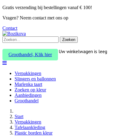
Gratis verzending bij bestellingen vanaf € 100!
Vragen? Neem contact met ons op
Contact
Zoeken
Uw winkelwagen is leeg
Groothandel, Klik hier
Verpakkingen
Slingers en ballonnen
Marlenka taart
Zoeken op kleur
Aanbiedingen
Groothandel
Start
Verpakkingen
Tafelaankleding
Plastic borden kleur