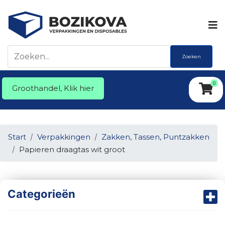
Zoeken
0
Groothandel, Klik hier
Start
Verpakkingen
Zakken, Tassen, Puntzakken
Papieren draagtas wit groot
Categorieën