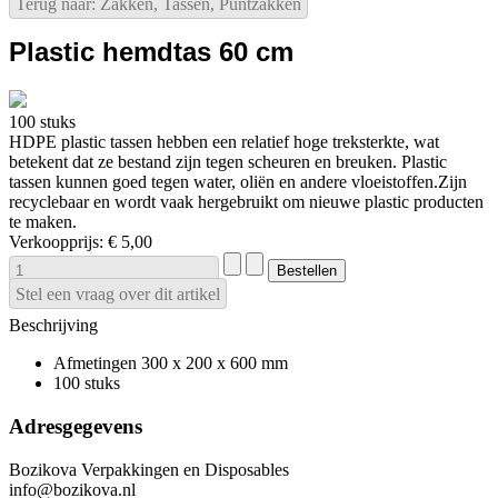
Terug naar: Zakken, Tassen, Puntzakken
Plastic hemdtas 60 cm
100 stuks
HDPE plastic tassen hebben een relatief hoge treksterkte, wat
betekent dat ze bestand zijn tegen scheuren en breuken. Plastic
tassen kunnen goed tegen water, oliën en andere vloeistoffen.Zijn
recyclebaar en wordt vaak hergebruikt om nieuwe plastic producten
te maken.
Verkoopprijs:
€ 5,00
Stel een vraag over dit artikel
Beschrijving
Afmetingen 300 x 200 x 600 mm
100 stuks
Adresgegevens
Bozikova Verpakkingen en Disposables
info@bozikova.nl