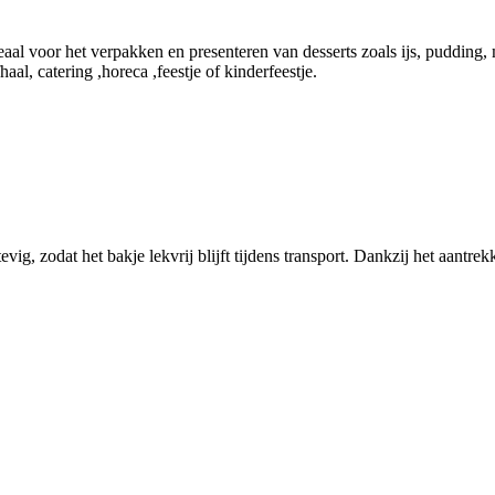
al voor het verpakken en presenteren van desserts zoals ijs, pudding, 
aal, catering ,horeca ,feestje of kinderfeestje.
ig, zodat het bakje lekvrij blijft tijdens transport. Dankzij het aantrekk