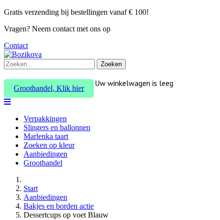
Gratis verzending bij bestellingen vanaf € 100!
Vragen? Neem contact met ons op
Contact
Zoeken
Uw winkelwagen is leeg
Groothandel, Klik hier
Verpakkingen
Slingers en ballonnen
Marlenka taart
Zoeken op kleur
Aanbiedingen
Groothandel
Start
Aanbiedingen
Bakjes en borden actie
Dessertcups op voet Blauw